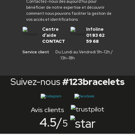
Contactez-nous dès aujourd'hui pour
bénéficier de notre expertise et découvrir
comment nous pouvons faciliter la gestion de
vos accès et identifications.
Centre
Infoline
d’aide
01 83 62
CONTACT
59 68
Service client
Du Lundi au Vendredi 9h-12h /
13h-18h
Suivez-nous
#123bracelets
Avis clients
4.5
/
5