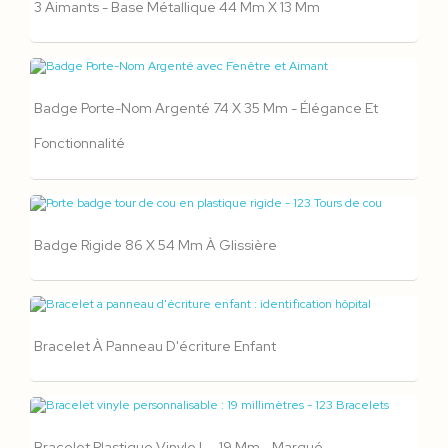
3 Aimants - Base Métallique 44 Mm X 13 Mm
Badge Porte-Nom Argenté 74 X 35 Mm - Élégance Et
Fonctionnalité
Badge Rigide 86 X 54 Mm À Glissière
Bracelet À Panneau D'écriture Enfant
Bracelet Plastique Vinyle L - 19 Mm - Marqué