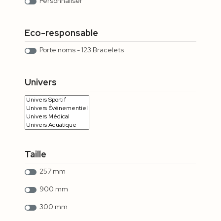
Personnaliser
Eco-responsable
Porte noms - 123 Bracelets
Univers
Taille
257 mm
900 mm
300 mm