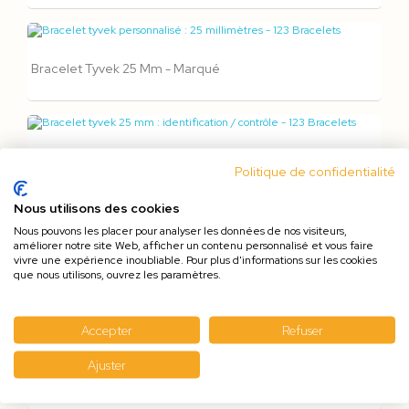
Bracelet Tyvek 25 Mm - Marqué
Bracelet Tyvek 25 Mm - Vierge
Politique de confidentialité
Nous utilisons des cookies
Nous pouvons les placer pour analyser les données de nos visiteurs,
améliorer notre site Web, afficher un contenu personnalisé et vous faire
Bracelet Tyvek Zéro Déchet 19mm Avec Coupon
vivre une expérience inoubliable. Pour plus d'informations sur les cookies
que nous utilisons, ouvrez les paramètres.
Détachable - Marqué
Accepter
Refuser
Ajuster
Bracelet Velcro 12 Mm - Vierge