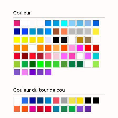
Couleur
Couleur du tour de cou