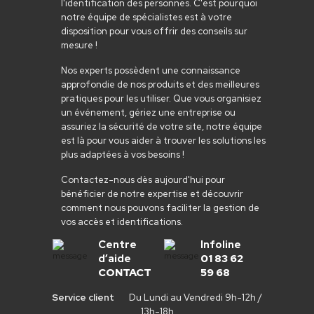
l'identification des personnes. C'est pourquoi
notre équipe de spécialistes est à votre
disposition pour vous offrir des conseils sur
mesure !
Nos experts possèdent une connaissance
approfondie de nos produits et des meilleures
pratiques pour les utiliser. Que vous organisiez
un événement, gériez une entreprise ou
assuriez la sécurité de votre site, notre équipe
est là pour vous aider à trouver les solutions les
plus adaptées à vos besoins !
Contactez-nous dès aujourd'hui pour
bénéficier de notre expertise et découvrir
comment nous pouvons faciliter la gestion de
vos accès et identifications.
Centre
Infoline
d’aide
01 83 62
CONTACT
59 68
Service client
Du Lundi au Vendredi 9h-12h /
13h-18h