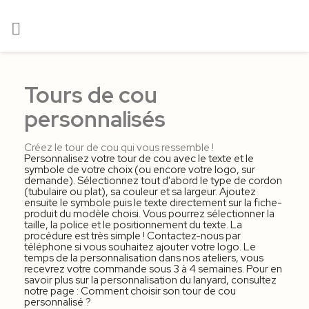

Tours de cou
personnalisés
Créez le tour de cou qui vous ressemble !
Personnalisez votre tour de cou avec le texte et le
symbole de votre choix (ou encore votre logo, sur
demande). Sélectionnez tout d'abord le type de cordon
(tubulaire ou plat), sa couleur et sa largeur. Ajoutez
ensuite le symbole puis le texte directement sur la fiche-
produit du modèle choisi. Vous pourrez sélectionner la
taille, la police et le positionnement du texte. La
procédure est très simple ! Contactez-nous par
téléphone si vous souhaitez ajouter votre logo. Le
temps de la personnalisation dans nos ateliers, vous
recevrez votre commande sous 3 à 4 semaines. Pour en
savoir plus sur la personnalisation du lanyard, consultez
notre page : Comment choisir son tour de cou
personnalisé ?