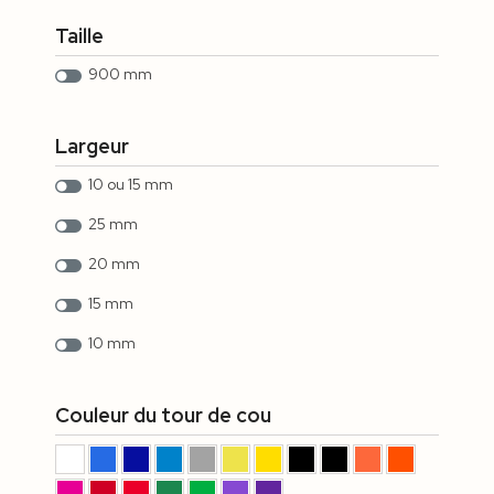
Taille
900 mm
Largeur
10 ou 15 mm
25 mm
20 mm
15 mm
10 mm
Couleur du tour de cou