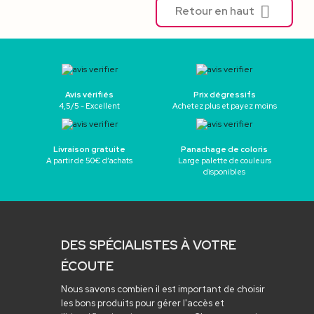

Retour en haut
Avis vérifiés
Prix dégressifs
4,5/5 - Excellent
Achetez plus et payez moins
Livraison gratuite
Panachage de coloris
A partir de 50€ d’achats
Large palette de couleurs
disponibles
DES SPÉCIALISTES À VOTRE
ÉCOUTE
Nous savons combien il est important de choisir
les bons produits pour gérer l'accès et