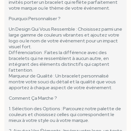
invités porter un bracelet qui reflète parfaitement
votre marque ou le thème de votre événement.
Pourquoi Personnaliser ?
Un Design Qui Vous Ressemble : Choisissez parmi une
large gamme de couleurs vibrantes et ajoutez votre
logo ou le nom de votre événement pour un impact
visuel fort.
Différenciation : Faites la différence avec des
bracelets qui ne ressemblent à aucun autre, en
intégrant des éléments distinctifs qui captent
l'attention.
Marqueur de Qualité : Un bracelet personnalisé
montre votre souci du détail et la qualité que vous
apportez à chaque aspect de votre événement.
Comment Ça Marche ?
1. Sélection des Options : Parcourez notre palette de
couleurs et choisissez celles qui correspondent le
mieux à votre style ou à votre marque.
2. Ajoutez Vos Éléments : Insérez votre logo, un texte