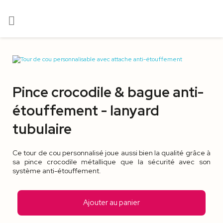

Pince crocodile & bague anti-
étouffement - lanyard
tubulaire
Ce tour de cou personnalisé joue aussi bien la qualité grâce à
sa pince crocodile métallique que la sécurité avec son
système anti-étouffement.
Ajouter au panier