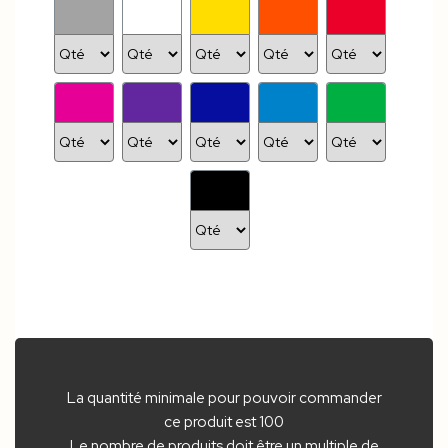
La quantité minimale pour pouvoir commander
ce produit est 100
Le nombre de produits doit être un multiple de