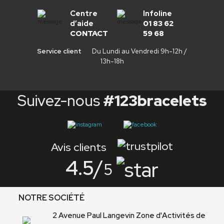
Centre
Infoline
d’aide
01 83 62
CONTACT
59 68
Service client
Du Lundi au Vendredi 9h-12h /
13h-18h
Suivez-nous
#123bracelets
Avis clients
4.5
/
5
NOTRE SOCIÉTÉ
2 Avenue Paul Langevin Zone d'Activités de