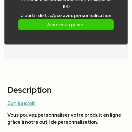
100
à partir de
ttc/pce
avec personnalisation
Ajouter au panier
Description
Bon à savoir
Vous pouvez personnaliser votre produit en ligne
grâce à notre outil de personnalisation.