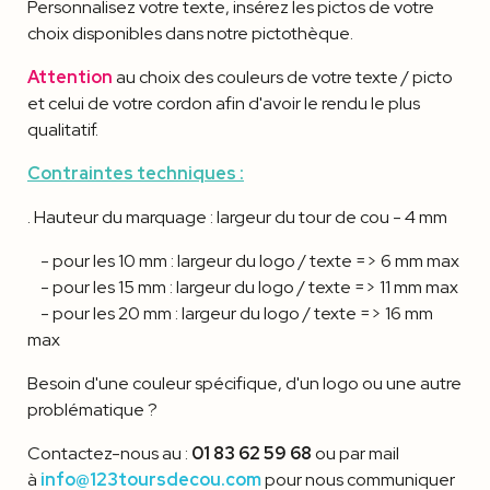
Personnalisez votre texte, insérez les pictos de votre
choix disponibles dans notre pictothèque.
Attention
au choix des couleurs de votre texte / picto
et celui de votre cordon afin d'avoir le rendu le plus
qualitatif.
Contraintes techniques :
. Hauteur du marquage : largeur du tour de cou - 4 mm
- pour les 10 mm : largeur du logo / texte => 6 mm max
- pour les 15 mm : largeur du logo / texte => 11 mm max
- pour les 20 mm : largeur du logo / texte => 16 mm
max
Besoin d'une couleur spécifique, d'un logo ou une autre
problématique ?
Contactez-nous au :
01 83 62 59 68
ou par mail
à
info@123toursdecou.com
pour nous communiquer