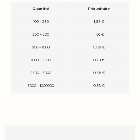
Quantité
Prix unitaire
100 - 250
1,85 €
250 - 500
1,66 €
500 - 1000
0,88 €
1000 - 2500
0,78 €
2500 - 5000
0,58 €
5000 - 1000000
0,53 €