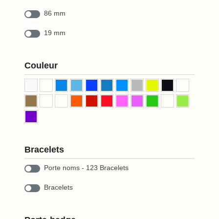
86 mm
19 mm
Couleur
Bracelets
Porte noms - 123 Bracelets
Bracelets