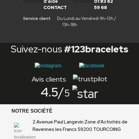
d’aide
01 83 62
CONTACT
59 68
Service client
Du Lundi au Vendredi 9h-12h /
13h-18h
Suivez-nous
#123bracelets
Avis clients
4.5
/
5
NOTRE SOCIÉTÉ
2 Avenue Paul Langevin Zone d'Activités de
Ravennes les Francs 59200 TOURCOING