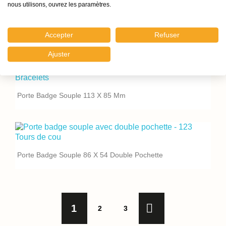
nous utilisons, ouvrez les paramètres.
Accepter
Refuser
Porte Badge Souple 103 Mm X 90 Mm
Ajuster
Porte Badge Souple 113 X 85 Mm
Porte Badge Souple 86 X 54 Double Pochette

1
2
3