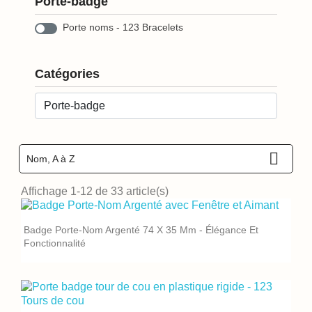
Porte-badge
Porte noms - 123 Bracelets
Catégories

Nom, A à Z
Affichage 1-12 de 33 article(s)
Badge Porte-Nom Argenté 74 X 35 Mm - Élégance Et
Fonctionnalité