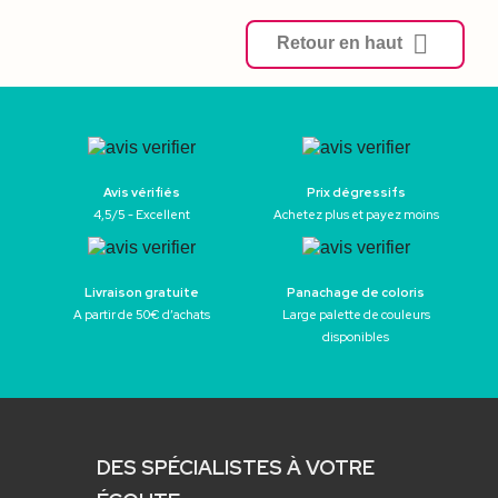

Retour en haut
Avis vérifiés
Prix dégressifs
4,5/5 - Excellent
Achetez plus et payez moins
Livraison gratuite
Panachage de coloris
A partir de 50€ d’achats
Large palette de couleurs
disponibles
DES SPÉCIALISTES À VOTRE