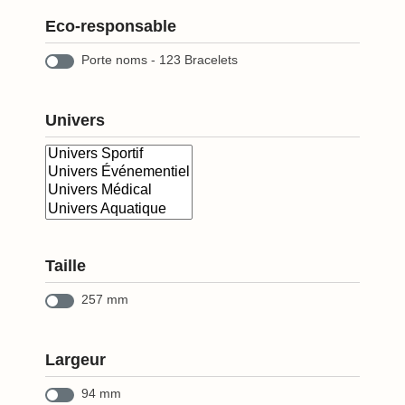
Eco-responsable
Porte noms - 123 Bracelets
Univers
Taille
257 mm
Largeur
94 mm