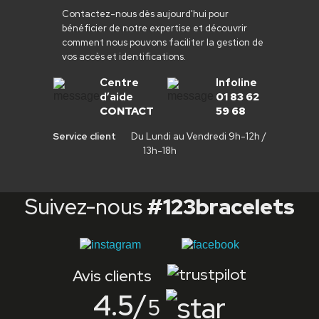
Contactez-nous dès aujourd'hui pour
bénéficier de notre expertise et découvrir
comment nous pouvons faciliter la gestion de
vos accès et identifications.
Centre
Infoline
d’aide
01 83 62
CONTACT
59 68
Service client
Du Lundi au Vendredi 9h-12h /
13h-18h
Suivez-nous
#123bracelets
Avis clients
4.5
/
5