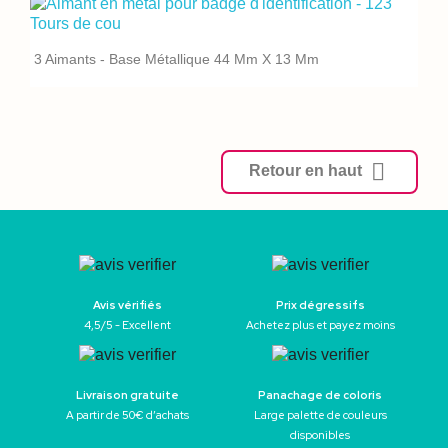
3 Aimants - Base Métallique 44 Mm X 13 Mm

Retour en haut
Avis vérifiés
Prix dégressifs
4,5/5 - Excellent
Achetez plus et payez moins
Livraison gratuite
Panachage de coloris
A partir de 50€ d’achats
Large palette de couleurs
disponibles