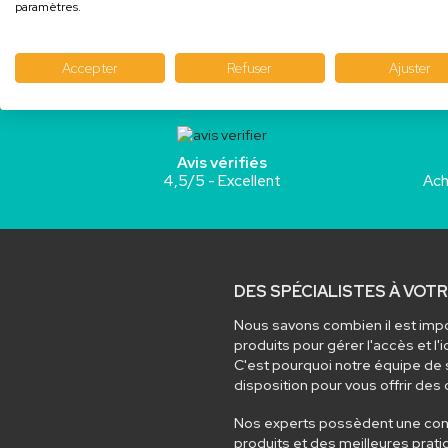
paramètres.
Accepter
Refuser
Ajuster
Avis vérifiés
4,5/5 - Excellent
Ach
DES SPÉCIALISTES À VO
Nous savons combien il est impo
produits pour gérer l'accès et l'
C'est pourquoi notre équipe de s
disposition pour vous offrir des 
Nos experts possèdent une con
produits et des meilleures pratiq