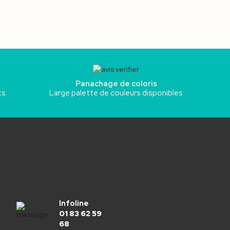
Panachage de coloris
ts
Large palette de couleurs disponibles
Infoline
01 83 62 59
68