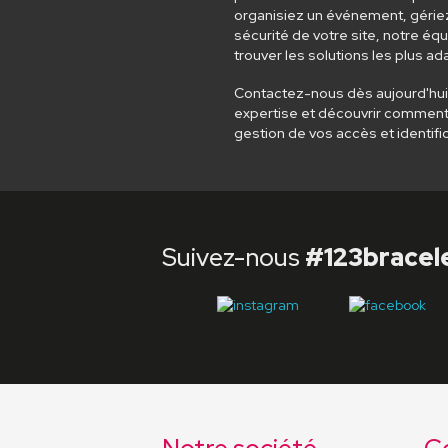
organisiez un événement, gériez
sécurité de votre site, notre équ
trouver les solutions les plus a
Contactez-nous dès aujourd'hui 
expertise et découvrir comment 
gestion de vos accès et identific
Suivez-nous
#123bracel