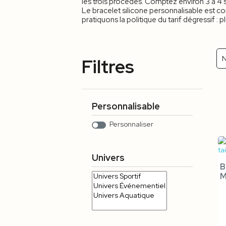
les trois procédés. Comptez environ 3 à 
Le bracelet silicone personnalisable est 
pratiquons la politique du tarif dégressif
N
Filtres
Personnalisable
Personnaliser
Univers
B
M