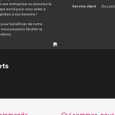
 une entreprise ou assuriez la
Service client
Du Lundi 
ipe est là pour vous aider à
daptées à vos besoins !
pour bénéficier de notre
nous pouvons faciliter la
ations.
ets