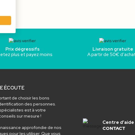
Prix dégressifs
Livraison gratuite
etez plus et payez moins
A partir de 50€ d’acha
TRE ÉCOUTE
rtant de choisir les bons
identification des personnes.
pécialistes est à votre
conseils sur mesure !
Centre d’aide
naissance approfondie de nos
CONTACT
ues pour les utiliser. Que vous