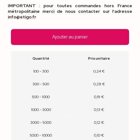
IMPORTANT : pour toutes commandes hors France
métropolitaine merci de nous contacter sur l'adresse
info@etigo.fr
Ajouter au panier
Quantité
Prix unitaire
100 - 300
0,24 €
300 - 500
0,28 €
500 - 1000
0,19 €
1000 - 3000
0,13 €
3000 - 5000
0,12 €
5000 - 10000
0,10 €