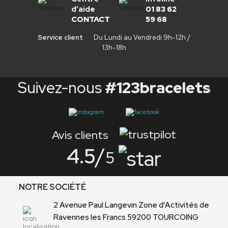
d’aide
01 83 62
CONTACT
59 68
Service client
Du Lundi au Vendredi 9h-12h /
13h-18h
Suivez-nous
#123bracelets
Avis clients
4.5
/
5
NOTRE SOCIÉTÉ
2 Avenue Paul Langevin Zone d'Activités de
Ravennes les Francs 59200 TOURCOING