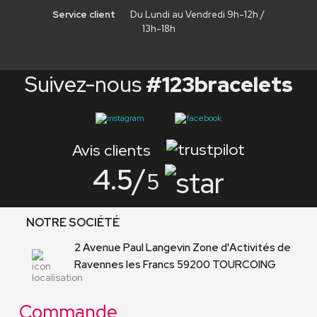
Service client
Du Lundi au Vendredi 9h-12h /
13h-18h
Suivez-nous
#123bracelets
Avis clients
4.5
/
5
NOTRE SOCIÉTÉ
2 Avenue Paul Langevin Zone d'Activités de
Ravennes les Francs 59200 TOURCOING
Commande