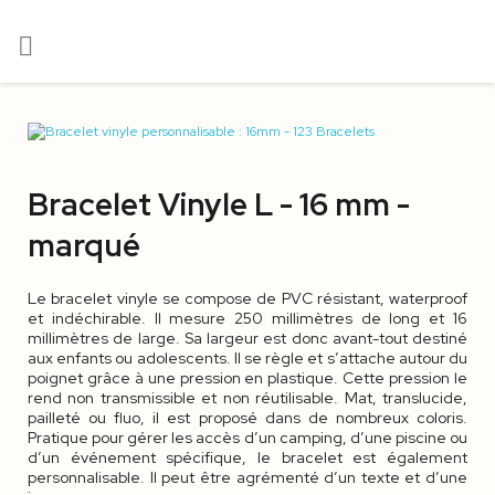

Bracelet Vinyle L - 16 mm -
marqué
Le bracelet vinyle se compose de PVC résistant, waterproof
et indéchirable. Il mesure 250 millimètres de long et 16
millimètres de large. Sa largeur est donc avant-tout destiné
aux enfants ou adolescents. Il se règle et s’attache autour du
poignet grâce à une pression en plastique. Cette pression le
rend non transmissible et non réutilisable. Mat, translucide,
pailleté ou fluo, il est proposé dans de nombreux coloris.
Pratique pour gérer les accès d’un camping, d’une piscine ou
d’un événement spécifique, le bracelet est également
personnalisable. Il peut être agrémenté d’un texte et d’une