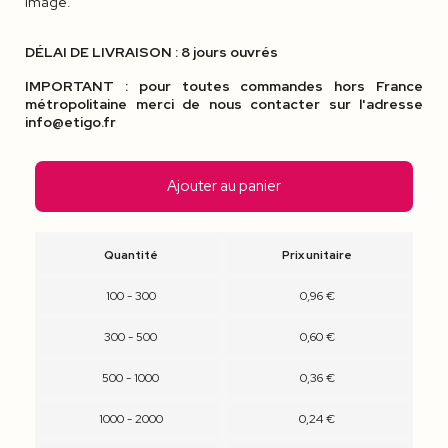
image.
DÉLAI DE LIVRAISON : 8 jours ouvrés
IMPORTANT : pour toutes commandes hors France
métropolitaine merci de nous contacter sur l'adresse
info@etigo.fr
Ajouter au panier
Quantité
Prix unitaire
100 - 300
0,96 €
300 - 500
0,60 €
500 - 1000
0,36 €
1000 - 2000
0,24 €