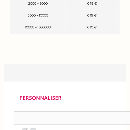
2000 - 5000
0,18 €
5000 - 10000
0,15 €
10000 - 1000000
0,10 €
PERSONNALISER