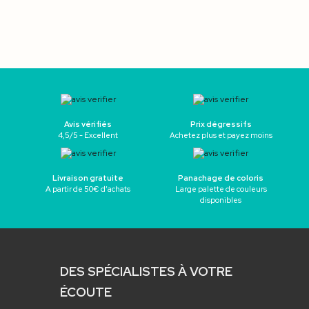
Avis vérifiés
Prix dégressifs
4,5/5 - Excellent
Achetez plus et payez moins
Livraison gratuite
Panachage de coloris
A partir de 50€ d’achats
Large palette de couleurs
disponibles
DES SPÉCIALISTES À VOTRE
ÉCOUTE