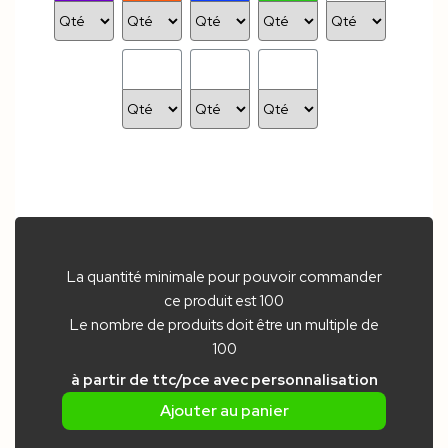
La quantité minimale pour pouvoir commander
ce produit est 100
Le nombre de produits doit être un multiple de
100
à partir de
ttc/pce
avec personnalisation
Ajouter au panier