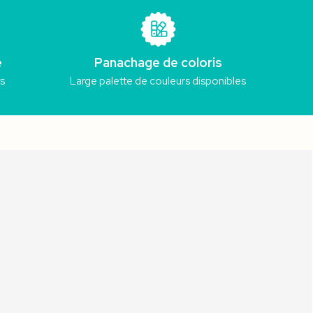
e
Panachage de coloris
ts
Large palette de couleurs disponibles