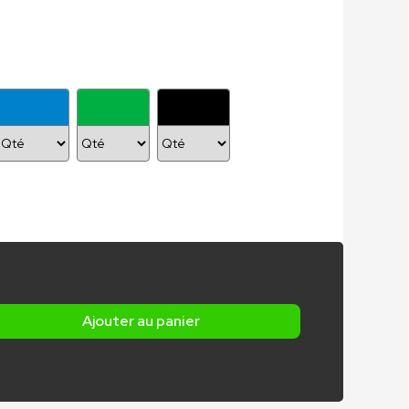
Ajouter au panier