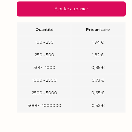
Ajouter au panier
Quantité
Prix unitaire
100 - 250
1,94 €
250 - 500
1,82 €
500 - 1000
0,85 €
1000 - 2500
0,73 €
2500 - 5000
0,65 €
5000 - 1000000
0,53 €