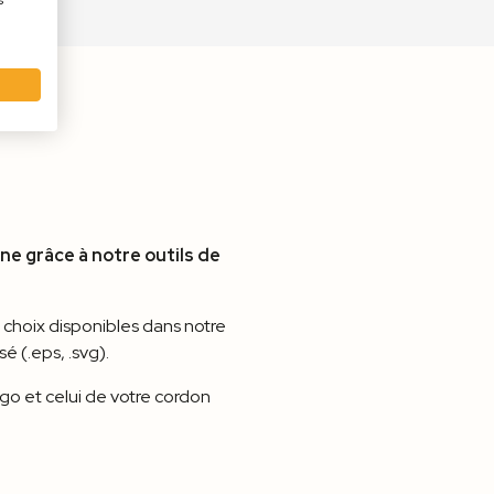
s
ne grâce à notre outils de
e choix disponibles dans notre
é (.eps, .svg).
ogo et celui de votre cordon