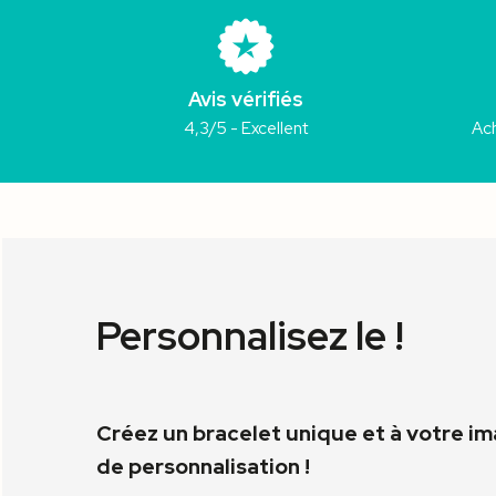
Avis vérifiés
4,3/5 - Excellent
Ach
Personnalisez le !
Créez un bracelet unique et à votre i
de personnalisation !