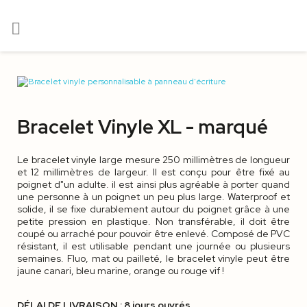

Bracelet Vinyle XL - marqué
Le bracelet vinyle large mesure 250 millimètres de longueur
et 12 millimètres de largeur. Il est conçu pour être fixé au
poignet d"un adulte. il est ainsi plus agréable à porter quand
une personne à un poignet un peu plus large. Waterproof et
solide, il se fixe durablement autour du poignet grâce à une
petite pression en plastique. Non transférable, il doit être
coupé ou arraché pour pouvoir être enlevé. Composé de PVC
résistant, il est utilisable pendant une journée ou plusieurs
semaines. Fluo, mat ou pailleté, le bracelet vinyle peut être
jaune canari, bleu marine, orange ou rouge vif !
DÉLAI DE LIVRAISON : 8 jours ouvrés