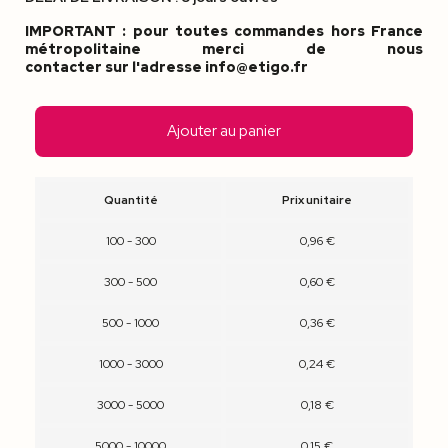
IMPORTANT : pour toutes commandes hors France
métropolitaine merci de nous
contacter sur l'adresse info@etigo.fr
Ajouter au panier
Quantité
Prix unitaire
100 - 300
0,96 €
300 - 500
0,60 €
500 - 1000
0,36 €
1000 - 3000
0,24 €
3000 - 5000
0,18 €
5000 - 10000
0,15 €