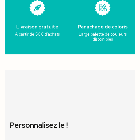
Livraison gratuite
Panachage de coloris
A partir de 50€ d’achats
Large palette de couleurs
disponibles
Personnalisez le !