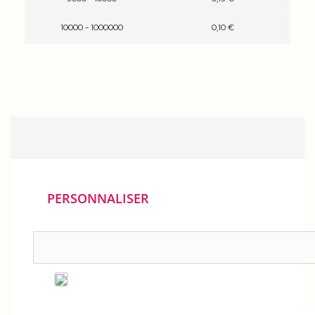
10000 - 1000000
0,10 €
PERSONNALISER