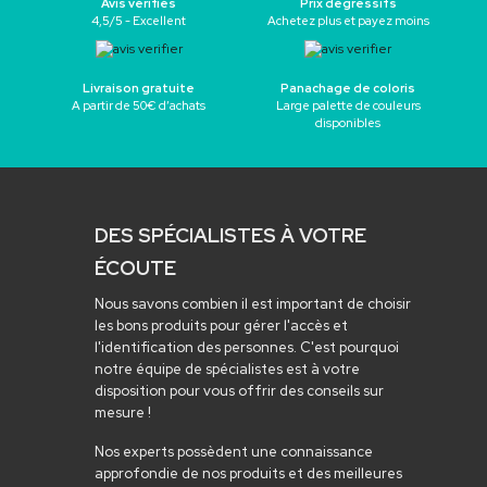
Avis vérifiés
Prix dégressifs
4,5/5 - Excellent
Achetez plus et payez moins
Livraison gratuite
Panachage de coloris
A partir de 50€ d’achats
Large palette de couleurs
disponibles
DES SPÉCIALISTES À VOTRE
ÉCOUTE
Nous savons combien il est important de choisir
les bons produits pour gérer l'accès et
l'identification des personnes. C'est pourquoi
notre équipe de spécialistes est à votre
disposition pour vous offrir des conseils sur
mesure !
Nos experts possèdent une connaissance
approfondie de nos produits et des meilleures