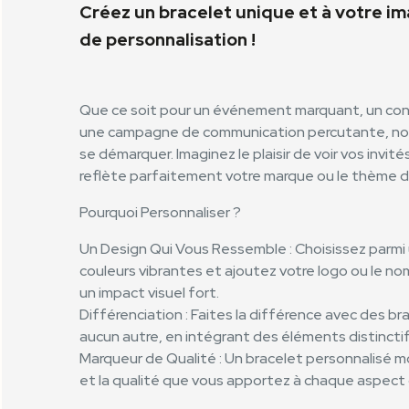
Créez un bracelet unique et à votre i
de personnalisation !
Que ce soit pour un événement marquant, un cont
une campagne de communication percutante, nos 
se démarquer. Imaginez le plaisir de voir vos invité
reflète parfaitement votre marque ou le thème 
Pourquoi Personnaliser ?
Un Design Qui Vous Ressemble : Choisissez parm
couleurs vibrantes et ajoutez votre logo ou le 
un impact visuel fort.
Différenciation : Faites la différence avec des b
aucun autre, en intégrant des éléments distinctif
Marqueur de Qualité : Un bracelet personnalisé mo
et la qualité que vous apportez à chaque aspec