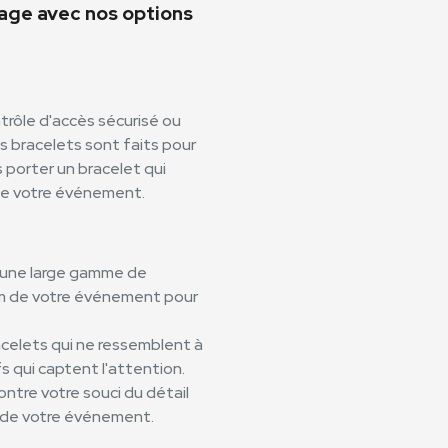
mage avec nos options
rôle d'accès sécurisé ou
bracelets sont faits pour
s porter un bracelet qui
de votre événement.
i une large gamme de
nom de votre événement pour
racelets qui ne ressemblent à
s qui captent l'attention.
ntre votre souci du détail
t de votre événement.