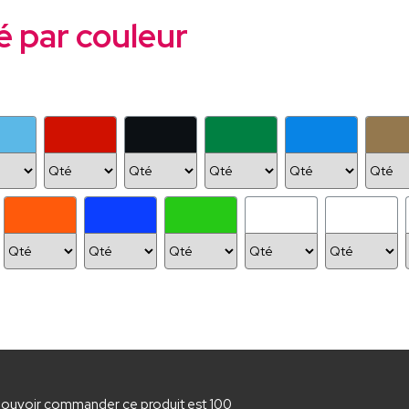
é par couleur
pouvoir commander ce produit est 100