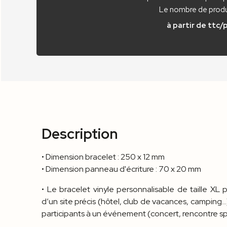
Le nombre de produi
à partir de
ttc/
Description
• Dimension bracelet : 250 x 12 mm
• Dimension panneau d'écriture : 70 x 20 mm
• Le bracelet vinyle personnalisable de taille XL
d’un site précis (hôtel, club de vacances, camping…)
participants à un événement (concert, rencontre spo