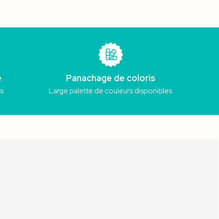
e
Panachage de coloris
ts
Large palette de couleurs disponibles