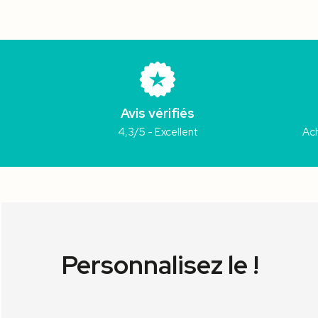
Avis vérifiés
4,3/5 - Excellent
Ach
Personnalisez le !