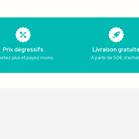
Prix dégressifs
Livraison gratuit
etez plus et payez moins
A partir de 50€ d’acha