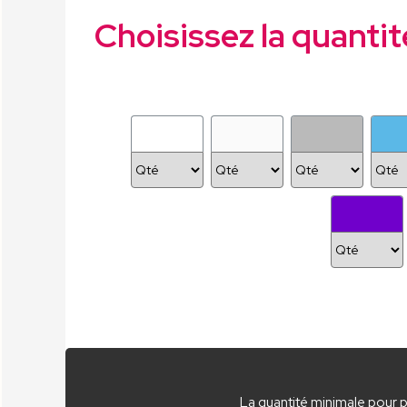
Choisissez la quantit
La quantité minimale pour 