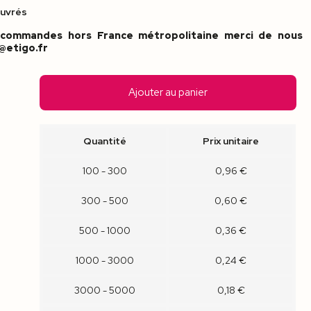
ouvrés
commandes hors France métropolitaine merci de nous
o@etigo.fr
Ajouter au panier
Quantité
Prix unitaire
100 - 300
0,96 €
300 - 500
0,60 €
500 - 1000
0,36 €
1000 - 3000
0,24 €
3000 - 5000
0,18 €