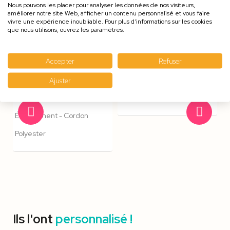
Nous pouvons les placer pour analyser les données de nos visiteurs,
améliorer notre site Web, afficher un contenu personnalisé et vous faire
vivre une expérience inoubliable. Pour plus d'informations sur les cookies
que nous utilisons, ouvrez les paramètres.
Les +
populaires
Accepter
Refuser
Ajuster
Pince Crocodile & Anti-
Carte Éco-Minéral
Étouffement - Cordon
Polyester
Ils l'ont
personnalisé !