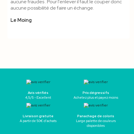
aucune fraudes . Pour l'enlever il faut le couper donc
aucune possibilité de faire un échange.
Le Moing
Avis vérifiés
Prix dégressifs
4,5/5 - Excellent
Achetez plus et payez moins
Livraison gratuite
Panachage de coloris
A partir de 50€ d’achats
Large palette de couleurs
disponibles