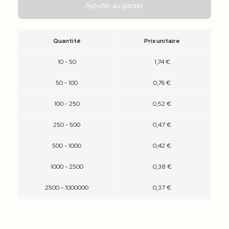
Ajouter au panier
Quantité
Prix unitaire
10 - 50
1,74 €
50 - 100
0,76 €
100 - 250
0,52 €
250 - 500
0,47 €
500 - 1000
0,42 €
1000 - 2500
0,38 €
2500 - 1000000
0,37 €