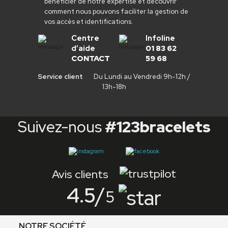
bénéficier de notre expertise et découvrir
comment nous pouvons faciliter la gestion de
vos accès et identifications.
Centre
Infoline
d’aide
01 83 62
CONTACT
59 68
Service client
Du Lundi au Vendredi 9h-12h /
13h-18h
Suivez-nous
#123bracelets
Avis clients
4.5
/
5
NOTRE SOCIÉTÉ