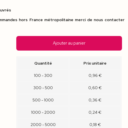
ouvrés
mandes hors France métropolitaine merci de nous contacter
Ajouter au panier
Quantité
Prix unitaire
100 - 300
0,96 €
300 - 500
0,60 €
500 - 1000
0,36 €
1000 - 2000
0,24 €
2000 - 5000
0,18 €