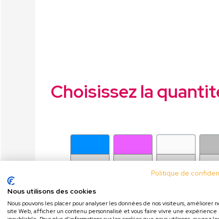
Choisissez la quantit
Politique de confident
Nous utilisons des cookies
Nous pouvons les placer pour analyser les données de nos visiteurs, améliorer n
site Web, afficher un contenu personnalisé et vous faire vivre une expérience