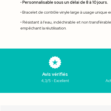
•
Personnalisable sous un délai de 8 à 10 jours.
• Bracelet de contrôle vinyle large à usage unique e
• Résistant à l’eau, indéchirable et non transférabl
empêchant la réutilisation.
Avis vérifiés
4,3/5 - Excellent
Ach