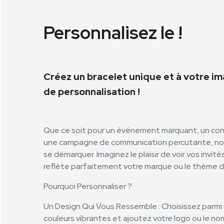
Personnalisez le !
Créez un bracelet unique et à votre i
de personnalisation !
Que ce soit pour un événement marquant, un cont
une campagne de communication percutante, nos 
se démarquer. Imaginez le plaisir de voir vos invité
reflète parfaitement votre marque ou le thème 
Pourquoi Personnaliser ?
Un Design Qui Vous Ressemble : Choisissez parm
couleurs vibrantes et ajoutez votre logo ou le 