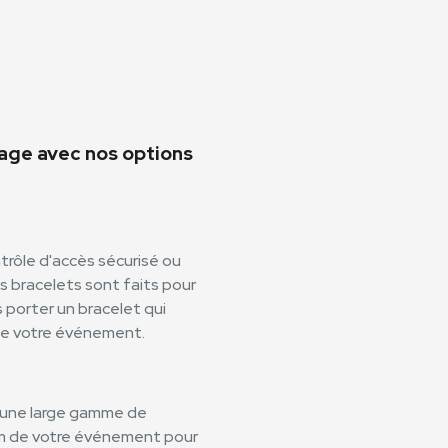
mage avec nos options
rôle d'accès sécurisé ou
bracelets sont faits pour
s porter un bracelet qui
de votre événement.
i une large gamme de
nom de votre événement pour