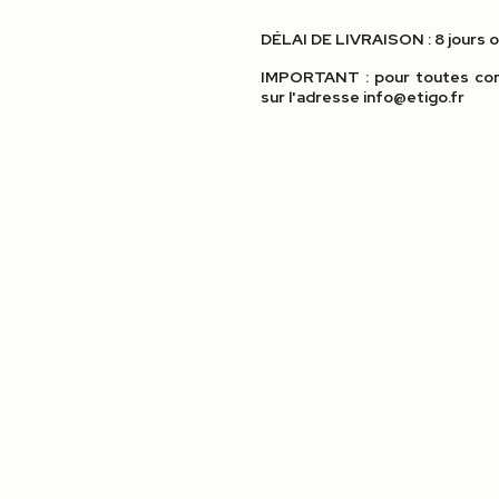
DÉLAI DE LIVRAISON : 8 jours 
IMPORTANT : pour toutes com
sur l'adresse info@etigo.fr