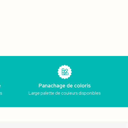
e
Panachage de coloris
ts
Large palette de couleurs disponibles