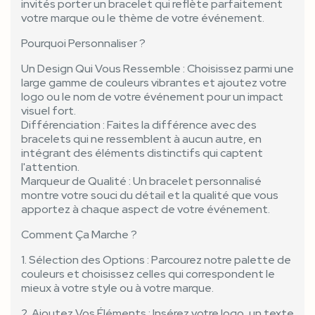
invités porter un bracelet qui reflète parfaitement
votre marque ou le thème de votre événement.
Pourquoi Personnaliser ?
Un Design Qui Vous Ressemble : Choisissez parmi une
large gamme de couleurs vibrantes et ajoutez votre
logo ou le nom de votre événement pour un impact
visuel fort.
Différenciation : Faites la différence avec des
bracelets qui ne ressemblent à aucun autre, en
intégrant des éléments distinctifs qui captent
l'attention.
Marqueur de Qualité : Un bracelet personnalisé
montre votre souci du détail et la qualité que vous
apportez à chaque aspect de votre événement.
Comment Ça Marche ?
1. Sélection des Options : Parcourez notre palette de
couleurs et choisissez celles qui correspondent le
mieux à votre style ou à votre marque.
2. Ajoutez Vos Éléments : Insérez votre logo, un texte