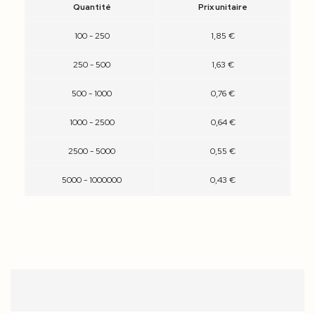
Quantité
Prix unitaire
100 - 250
1,85 €
250 - 500
1,63 €
500 - 1000
0,76 €
1000 - 2500
0,64 €
2500 - 5000
0,55 €
5000 - 1000000
0,43 €