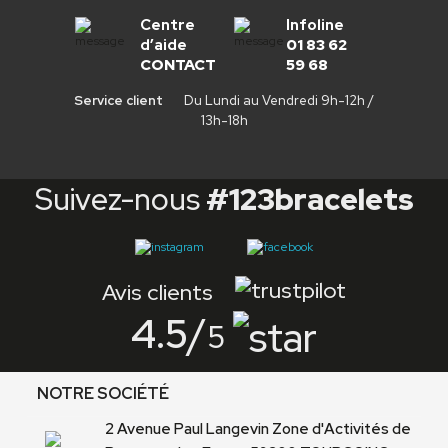
Centre
Infoline
d’aide
01 83 62
CONTACT
59 68
Service client
Du Lundi au Vendredi 9h-12h /
13h-18h
Suivez-nous
#123bracelets
Avis clients
4.5
/
5
NOTRE SOCIÉTÉ
2 Avenue Paul Langevin Zone d'Activités de