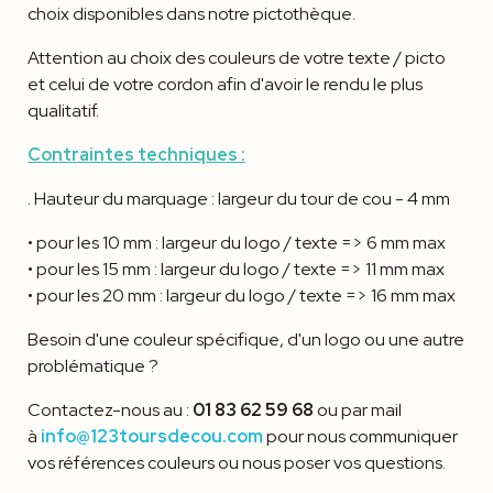
choix disponibles dans notre pictothèque.
Attention au choix des couleurs de votre texte / picto
et celui de votre cordon afin d'avoir le rendu le plus
qualitatif.
Contraintes techniques :
. Hauteur du marquage : largeur du tour de cou - 4 mm
• pour les 10 mm : largeur du logo / texte => 6 mm max
• pour les 15 mm : largeur du logo / texte => 11 mm max
• pour les 20 mm : largeur du logo / texte => 16 mm max
Besoin d'une couleur spécifique, d'un logo ou une autre
problématique ?
Contactez-nous au :
01 83 62 59 68
ou par mail
à
info@123toursdecou.com
pour nous communiquer
vos références couleurs ou nous poser vos questions.