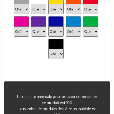
La quantité minimale pour pouvoir commander
ce produit est 100
Le nombre de produits doit être un multiple de