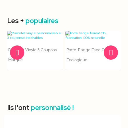
Les +
populaires
Bracelet Vinyle 3 Coupons -
Porte-Badge Face Ouverte
Marqué
Écologique
Ils l'ont
personnalisé !