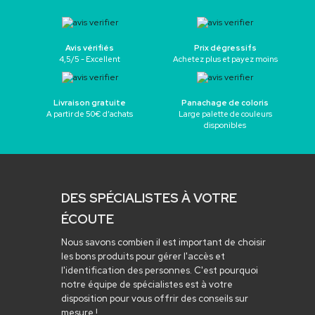
Avis vérifiés
Prix dégressifs
4,5/5 - Excellent
Achetez plus et payez moins
Livraison gratuite
Panachage de coloris
A partir de 50€ d’achats
Large palette de couleurs
disponibles
DES SPÉCIALISTES À VOTRE
ÉCOUTE
Nous savons combien il est important de choisir
les bons produits pour gérer l'accès et
l'identification des personnes. C'est pourquoi
notre équipe de spécialistes est à votre
disposition pour vous offrir des conseils sur
mesure !