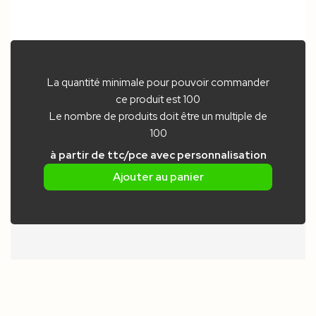
La quantité minimale pour pouvoir commander
ce produit est 100
Le nombre de produits doit être un multiple de
100
à partir de
ttc/pce
avec personnalisation
Ajouter au panier