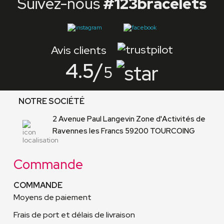
Suivez-nous
#123bracelets
Avis clients
4.5
/
5
NOTRE SOCIÉTÉ
2 Avenue Paul Langevin Zone d'Activités de
Ravennes les Francs 59200 TOURCOING
Commande
COMMANDE
Moyens de paiement
Frais de port et délais de livraison