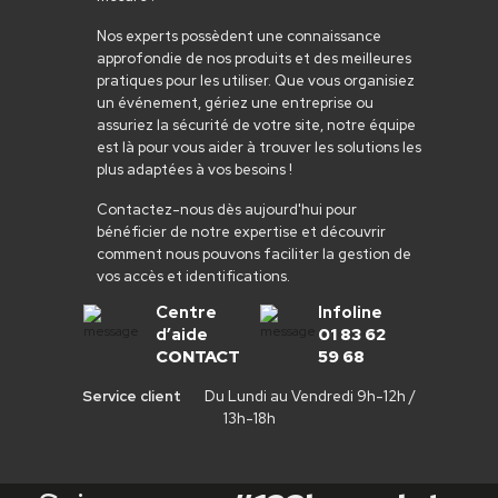
Nos experts possèdent une connaissance
approfondie de nos produits et des meilleures
pratiques pour les utiliser. Que vous organisiez
un événement, gériez une entreprise ou
assuriez la sécurité de votre site, notre équipe
est là pour vous aider à trouver les solutions les
plus adaptées à vos besoins !
Contactez-nous dès aujourd'hui pour
bénéficier de notre expertise et découvrir
comment nous pouvons faciliter la gestion de
vos accès et identifications.
Centre
Infoline
d’aide
01 83 62
CONTACT
59 68
Service client
Du Lundi au Vendredi 9h-12h /
13h-18h