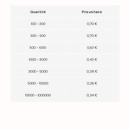
Quantité
Prix unitaire
100 - 300
0,70 €
300 - 500
0,70 €
500 - 1000
0,63 €
1000 - 3000
0,43 €
3000 - 5000
0,38 €
5000 - 10000
0,36 €
10000 - 1000000
0,34 €