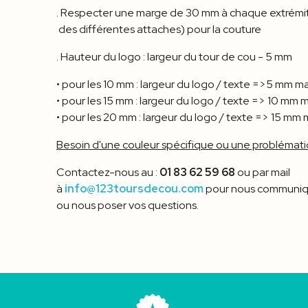
. Respecter une marge de 30 mm à chaque extrémi
des différentes attaches) pour la couture
. Hauteur du logo : largeur du tour de cou - 5 mm
• pour les 10 mm : largeur du logo / texte =>5 mm m
• pour les 15 mm : largeur du logo / texte => 10 mm 
• pour les 20 mm : largeur du logo / texte => 15 mm
Besoin d'une couleur spécifique ou une problémati
Contactez-nous au :
01 83 62 59 68
ou par mail
à
info@123toursdecou.com
pour nous communiqu
ou nous poser vos questions.