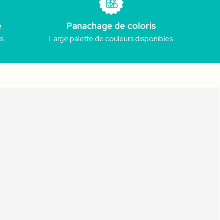
e
Panachage de coloris
ts
Large palette de couleurs disponibles