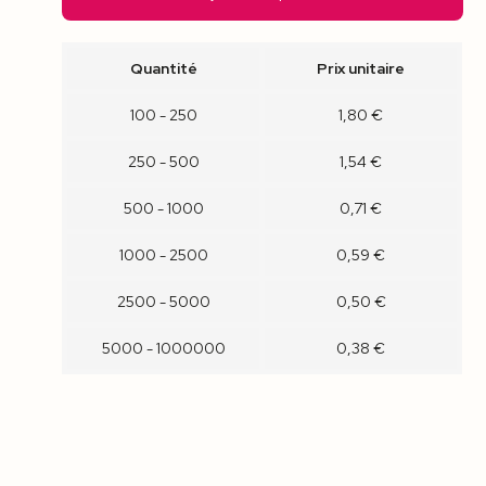
Quantité
Prix unitaire
100 - 250
1,80 €
250 - 500
1,54 €
500 - 1000
0,71 €
1000 - 2500
0,59 €
2500 - 5000
0,50 €
5000 - 1000000
0,38 €