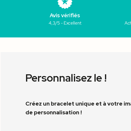
Avis vérifiés
4,3/5 - Excellent
Ach
Personnalisez le !
Créez un bracelet unique et à votre i
de personnalisation !