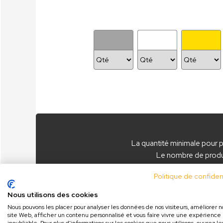
La quantité minimale pour 
Le nombre de produi
à partir de
ttc/
Politique de confident
Nous utilisons des cookies
Nous pouvons les placer pour analyser les données de nos visiteurs, améliorer n
site Web, afficher un contenu personnalisé et vous faire vivre une expérience