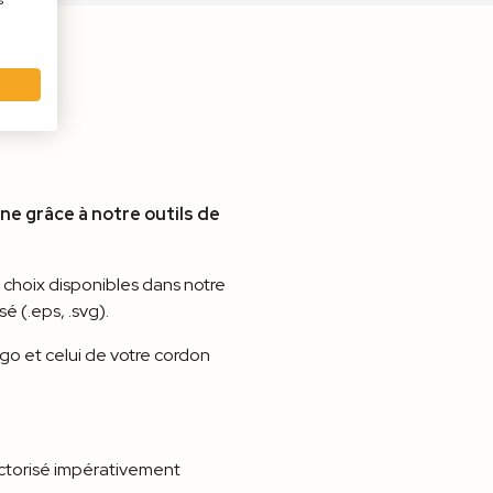
s
ne grâce à notre outils de
e choix disponibles dans notre
é (.eps, .svg).
ogo et celui de votre cordon
 vectorisé impérativement