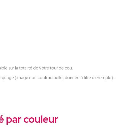
le sur la totalité de votre tour de cou.
arquage (image non contractuelle, donnée à titre d’exemple).
é par couleur