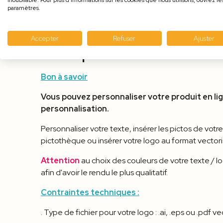
inoubliable. Pour plus d'informations sur les cookies que nous utilisons, ouvrez le
paramètres.
Accepter
Refuser
Ajuster
Description
Bon à savoir
Vous pouvez personnaliser votre produit en lig
personnalisation.
Personnaliser votre texte, insérer les pictos de votr
pictothèque ou insérer votre logo au format vectoris
Attention
au choix des couleurs de votre texte / l
afin d'avoir le rendu le plus qualitatif.
Contraintes techniques :
. Type de fichier pour votre logo : .ai, .eps ou .pdf