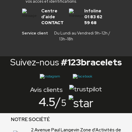
vos accès et identifications.
Centre
Infoline
d’aide
01 83 62
CONTACT
59 68
Service client
Du Lundi au Vendredi 9h-12h /
13h-18h
Suivez-nous
#123bracelets
Avis clients
4.5
/
5
NOTRE SOCIÉTÉ
2 Avenue Paul Langevin Zone d'Activités de