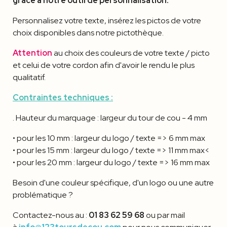
grâce à notre outil de personnalisation.
Personnalisez votre texte, insérez les pictos de votre
choix disponibles dans notre pictothèque.
Attention
au choix des couleurs de votre texte / picto
et celui de votre cordon afin d'avoir le rendu le plus
qualitatif.
Contraintes techniques :
. Hauteur du marquage : largeur du tour de cou - 4 mm
• pour les 10 mm : largeur du logo / texte => 6 mm max
• pour les 15 mm : largeur du logo / texte => 11 mm max<
• pour les 20 mm : largeur du logo / texte => 16 mm max
Besoin d'une couleur spécifique, d'un logo ou une autre
problématique ?
Contactez-nous au :
01 83 62 59 68
ou par mail