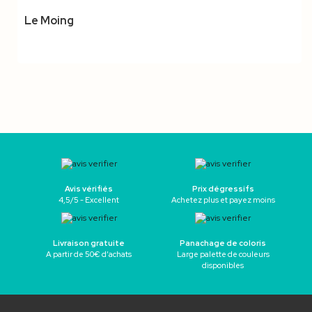
Le Moing
Avis vérifiés
Prix dégressifs
4,5/5 - Excellent
Achetez plus et payez moins
Livraison gratuite
Panachage de coloris
A partir de 50€ d’achats
Large palette de couleurs
disponibles