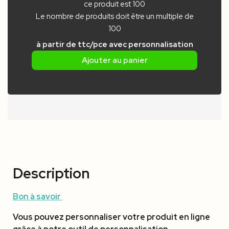
ce produit est 100
Le nombre de produits doit être un multiple de
100
à partir de
ttc/pce
avec personnalisation
Ajouter au panier
Description
Bon à savoir
Vous pouvez personnaliser votre produit en ligne