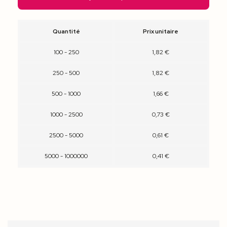
Quantité
Prix unitaire
100 - 250
1,82 €
250 - 500
1,82 €
500 - 1000
1,66 €
1000 - 2500
0,73 €
2500 - 5000
0,61 €
5000 - 1000000
0,41 €