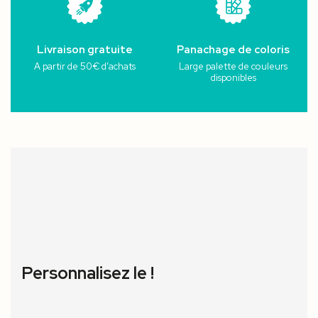
Livraison gratuite
Panachage de coloris
A partir de 50€ d’achats
Large palette de couleurs
disponibles
Personnalisez le !