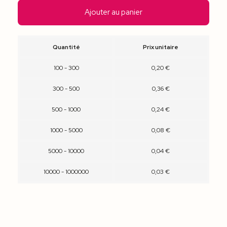
Ajouter au panier
Quantité
Prix unitaire
100 - 300
0,20 €
300 - 500
0,36 €
500 - 1000
0,24 €
1000 - 5000
0,08 €
5000 - 10000
0,04 €
10000 - 1000000
0,03 €