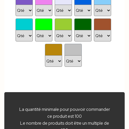
La quantité minimale pour pouvoir commander
ce produit est 100
Le nombre de produits doit être un multiple de