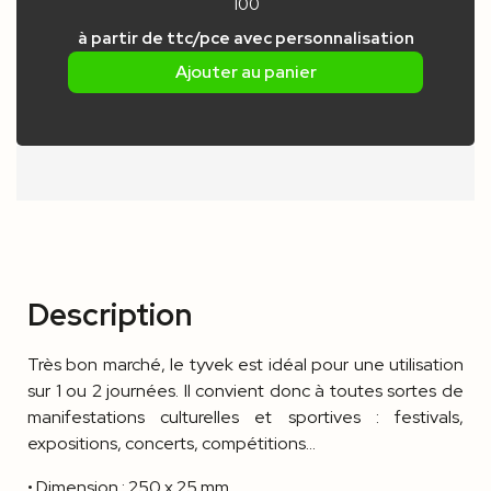
100
à partir de
ttc/pce
avec personnalisation
Ajouter au panier
Description
Très bon marché, le tyvek est idéal pour une utilisation
sur 1 ou 2 journées. Il convient donc à toutes sortes de
manifestations culturelles et sportives : festivals,
expositions, concerts, compétitions...
• Dimension : 250 x 25 mm