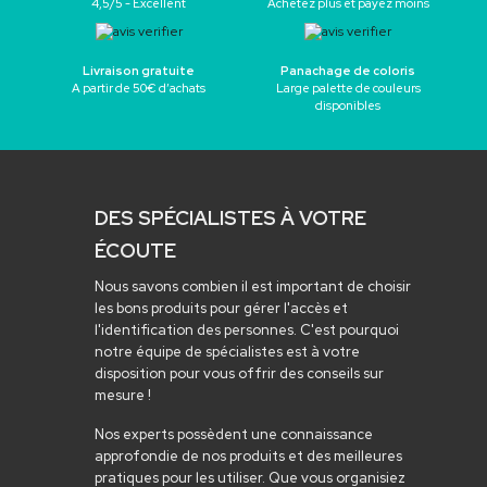
4,5/5 - Excellent
Achetez plus et payez moins
Livraison gratuite
Panachage de coloris
A partir de 50€ d’achats
Large palette de couleurs
disponibles
DES SPÉCIALISTES À VOTRE
ÉCOUTE
Nous savons combien il est important de choisir
les bons produits pour gérer l'accès et
l'identification des personnes. C'est pourquoi
notre équipe de spécialistes est à votre
disposition pour vous offrir des conseils sur
mesure !
Nos experts possèdent une connaissance
approfondie de nos produits et des meilleures
pratiques pour les utiliser. Que vous organisiez