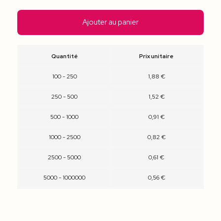
Ajouter au panier
Quantité
Prix unitaire
100 - 250
1,88 €
250 - 500
1,52 €
500 - 1000
0,91 €
1000 - 2500
0,82 €
2500 - 5000
0,61 €
5000 - 1000000
0,56 €