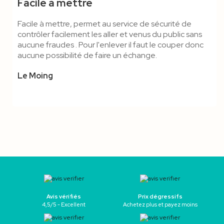
Facile à mettre
Facile à mettre, permet au service de sécurité de
contrôler facilement les aller et venus du public sans
aucune fraudes . Pour l'enlever il faut le couper donc
aucune possibilité de faire un échange.
Le Moing
Avis vérifiés
Prix dégressifs
4,5/5 - Excellent
Achetez plus et payez moins