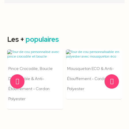
Les +
populaires
Pince Crocodile, Boucle
Mousqueton ECO & Anti-
Détachable & Anti-
Étouffement - Cordon
Étouffement - Cordon
Polyester
Polyester