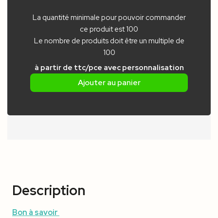
La quantité minimale pour pouvoir commander
ce produit est 100
Le nombre de produits doit être un multiple de
100
à partir de
ttc/pce
avec personnalisation
Ajouter au panier
Description
Bon à savoir