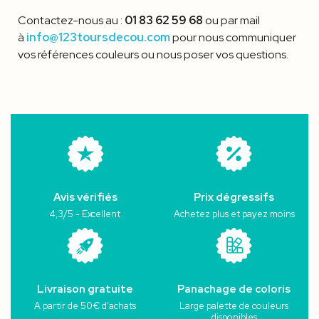
Contactez-nous au :
01 83 62 59 68
ou par mail
à
info@123toursdecou.com
pour nous communiquer
vos références couleurs ou nous poser vos questions.
Avis vérifiés
Prix dégressifs
4,3/5 - Excellent
Achetez plus et payez moins
Livraison gratuite
Panachage de coloris
A partir de 50€ d’achats
Large palette de couleurs
disponibles