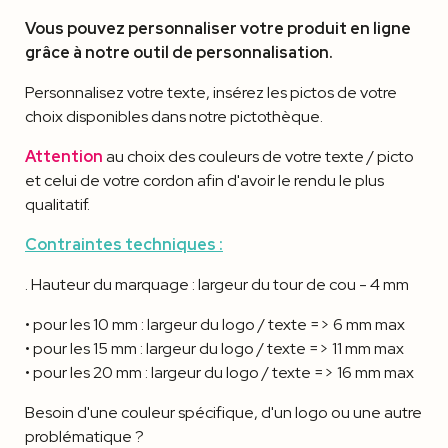
Vous pouvez personnaliser votre produit en ligne
grâce à notre outil de personnalisation.
Personnalisez votre texte, insérez les pictos de votre
choix disponibles dans notre pictothèque.
Attention
au choix des couleurs de votre texte / picto
et celui de votre cordon afin d'avoir le rendu le plus
qualitatif.
Contraintes techniques :
. Hauteur du marquage : largeur du tour de cou - 4 mm
• pour les 10 mm : largeur du logo / texte => 6 mm max
• pour les 15 mm : largeur du logo / texte => 11 mm max
• pour les 20 mm : largeur du logo / texte => 16 mm max
Besoin d'une couleur spécifique, d'un logo ou une autre
problématique ?