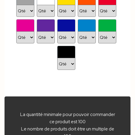
La quantité minimale pour pouvoir commander
ce produit est 100
Le nombre de produits doit être un multiple de