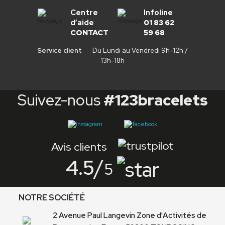
Centre
Infoline
d’aide
01 83 62
CONTACT
59 68
Service client
Du Lundi au Vendredi 9h-12h /
13h-18h
Suivez-nous
#123bracelets
Avis clients
4.5
/
5
NOTRE SOCIÉTÉ
2 Avenue Paul Langevin Zone d'Activités de