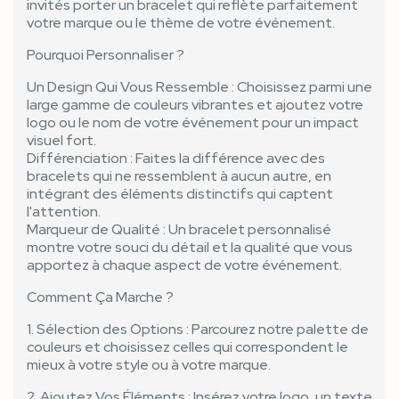
invités porter un bracelet qui reflète parfaitement
votre marque ou le thème de votre événement.
Pourquoi Personnaliser ?
Un Design Qui Vous Ressemble : Choisissez parmi une
large gamme de couleurs vibrantes et ajoutez votre
logo ou le nom de votre événement pour un impact
visuel fort.
Différenciation : Faites la différence avec des
bracelets qui ne ressemblent à aucun autre, en
intégrant des éléments distinctifs qui captent
l'attention.
Marqueur de Qualité : Un bracelet personnalisé
montre votre souci du détail et la qualité que vous
apportez à chaque aspect de votre événement.
Comment Ça Marche ?
1. Sélection des Options : Parcourez notre palette de
couleurs et choisissez celles qui correspondent le
mieux à votre style ou à votre marque.
2. Ajoutez Vos Éléments : Insérez votre logo, un texte