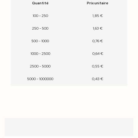
Quantité
Prix unitaire
100 - 250
1,85 €
250 - 500
1,63 €
500 - 1000
0,76 €
1000 - 2500
0,64 €
2500 - 5000
0,55 €
5000 - 1000000
0,43 €