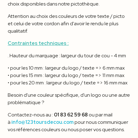
choix disponibles dans notre pictothèque.
Attention au choix des couleurs de votre texte / picto
et celui de votre cordon afin d'avoir le rendu le plus
qualitatif.
Contraintes techniques :
. Hauteur du marquage : largeur du tour de cou - 4 mm
• pour les 10 mm : largeur du logo / texte => 6 mm max
• pour les 15 mm : largeur du logo / texte => 11 mm max
• pour les 20 mm : largeur du logo / texte => 16 mm max
Besoin d'une couleur spécifique, d'un logo ou une autre
problématique ?
Contactez-nous au :
01 83 62 59 68
ou par mail
à
info@123toursdecou.com
pour nous communiquer
vos références couleurs ou nous poser vos questions.