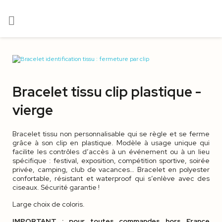

Bracelet tissu clip plastique -
vierge
Bracelet tissu non personnalisable qui se règle et se ferme
grâce à son clip en plastique. Modèle à usage unique qui
facilite les contrôles d’accès à un événement ou à un lieu
spécifique : festival, exposition, compétition sportive, soirée
privée, camping, club de vacances… Bracelet en polyester
confortable, résistant et waterproof qui s’enlève avec des
ciseaux. Sécurité garantie !
Large choix de coloris.
IMPORTANT : pour toutes commandes hors France