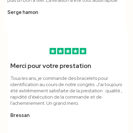
puis un bon a tirer. La livraison a été tout aussi rapide.
Serge hamon
Merci pour votre prestation
Tous les ans, je commande des bracelets pour
identification au cours de notre congrès. J'ai toujours
été extrêmement satisfaite de la prestation : qualité ,
rapidité d'éxécution de la commande et de
l'acheminement. Un grand merci.
Bressan