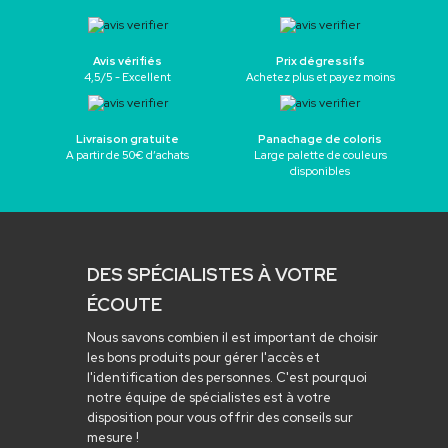
Avis vérifiés
Prix dégressifs
4,5/5 - Excellent
Achetez plus et payez moins
Livraison gratuite
Panachage de coloris
A partir de 50€ d’achats
Large palette de couleurs
disponibles
DES SPÉCIALISTES À VOTRE
ÉCOUTE
Nous savons combien il est important de choisir
les bons produits pour gérer l'accès et
l'identification des personnes. C'est pourquoi
notre équipe de spécialistes est à votre
disposition pour vous offrir des conseils sur
mesure !