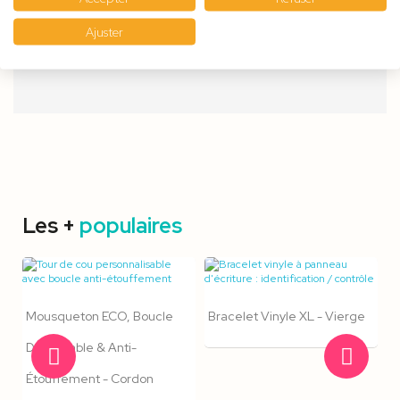
personnalisés !
Ajuster
Les +
populaires
Mousqueton ECO, Boucle
Bracelet Vinyle XL - Vierge
Détachable & Anti-
Étouffement - Cordon