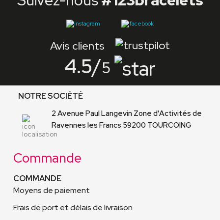
Suivez-nous
#123bracelets
Avis clients
4.5
/
5
NOTRE SOCIÉTÉ
2 Avenue Paul Langevin Zone d'Activités de
Ravennes les Francs 59200 TOURCOING
Commande
COMMANDE
Moyens de paiement
Frais de port et délais de livraison