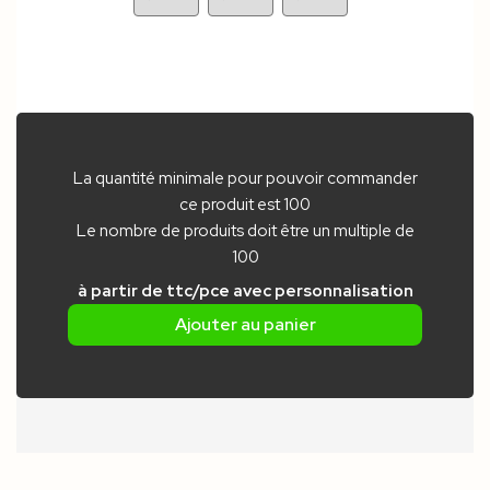
La quantité minimale pour pouvoir commander
ce produit est 100
Le nombre de produits doit être un multiple de
100
à partir de
ttc/pce
avec personnalisation
Ajouter au panier