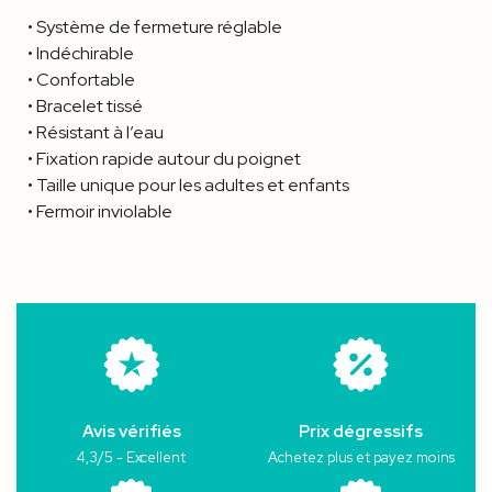
• Système de fermeture réglable
• Indéchirable
• Confortable
• Bracelet tissé
• Résistant à l’eau
• Fixation rapide autour du poignet
• Taille unique pour les adultes et enfants
• Fermoir inviolable
Avis vérifiés
Prix dégressifs
4,3/5 - Excellent
Achetez plus et payez moins