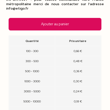
métropolitaine merci de nous contacter sur l'adresse
info@etigo.fr
Ajouter au panier
Quantité
Prix unitaire
100 - 300
0,66 €
300 - 500
0,48 €
500 - 1000
0,36 €
1000 - 3000
0,30 €
3000 - 5000
0,24 €
5000 - 10000
0,18 €