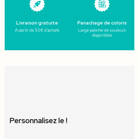
Livraison gratuite
Panachage de coloris
A partir de 50€ d’achats
Large palette de couleurs
disponibles
Personnalisez le !