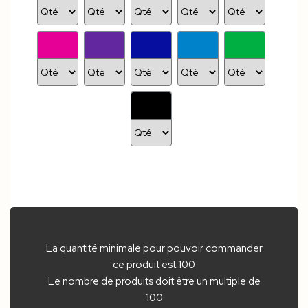
La quantité minimale pour pouvoir commander
ce produit est 100
Le nombre de produits doit être un multiple de
100