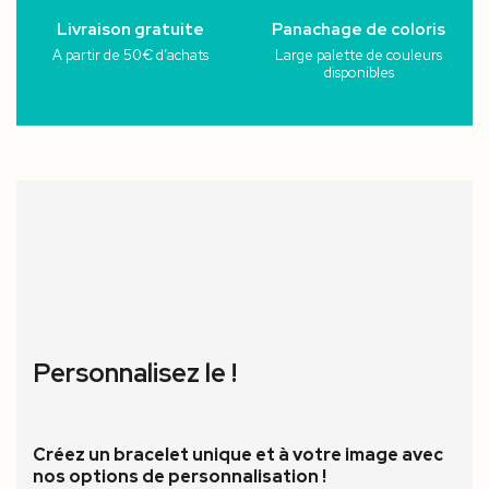
Livraison gratuite
Panachage de coloris
A partir de 50€ d’achats
Large palette de couleurs
disponibles
Personnalisez le !
Créez un bracelet unique et à votre image avec
nos options de personnalisation !