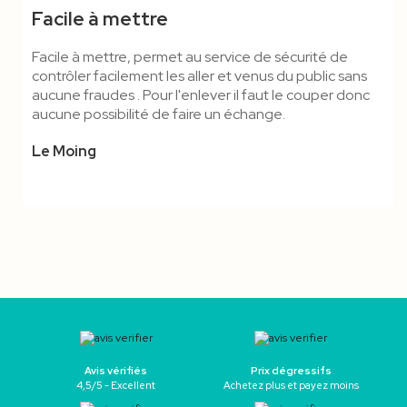
Facile à mettre
Facile à mettre, permet au service de sécurité de
contrôler facilement les aller et venus du public sans
aucune fraudes . Pour l'enlever il faut le couper donc
aucune possibilité de faire un échange.
Le Moing
Avis vérifiés
Prix dégressifs
4,5/5 - Excellent
Achetez plus et payez moins