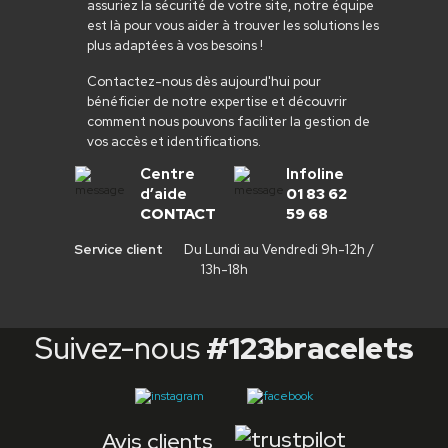
assuriez la sécurité de votre site, notre équipe
est là pour vous aider à trouver les solutions les
plus adaptées à vos besoins !
Contactez-nous dès aujourd'hui pour
bénéficier de notre expertise et découvrir
comment nous pouvons faciliter la gestion de
vos accès et identifications.
Centre
Infoline
d’aide
01 83 62
CONTACT
59 68
Service client
Du Lundi au Vendredi 9h-12h /
13h-18h
Suivez-nous
#123bracelets
Avis clients