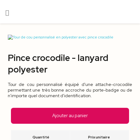

Pince crocodile - lanyard
polyester
Tour de cou personnalisé équipé d'une attache-crocodile
permettant une très bonne accroche du porte-badge ou de
n'importe quel document d'identification.
Ajouter au panier
Quantité
Prix unitaire