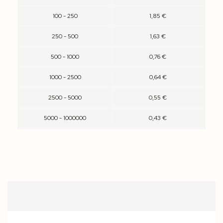
100 - 250
1,85 €
250 - 500
1,63 €
500 - 1000
0,76 €
1000 - 2500
0,64 €
2500 - 5000
0,55 €
5000 - 1000000
0,43 €