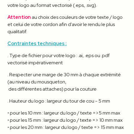
votre logo au format vectorisé (.eps, .svg).
Attention
au choix des couleurs de votre texte / logo
et celui de votre cordon afin d'avoir le rendu le plus
qualitatif.
Contraintes techniques :
. Type de fichier pour votre logo : .ai, .eps ou .pdf
vectorisé impérativement
. Respecter une marge de 30 mm à chaque extrémité
(au niveau du mousqueton,
des différentes attaches) pour la couture
. Hauteur du logo : largeur du tour de cou - 5 mm
• pour les 10 mm : largeur du logo / texte =>5 mm max
• pour les 15 mm : largeur du logo / texte => 10 mm max
• pour les 20 mm : largeur du logo / texte => 15 mm max