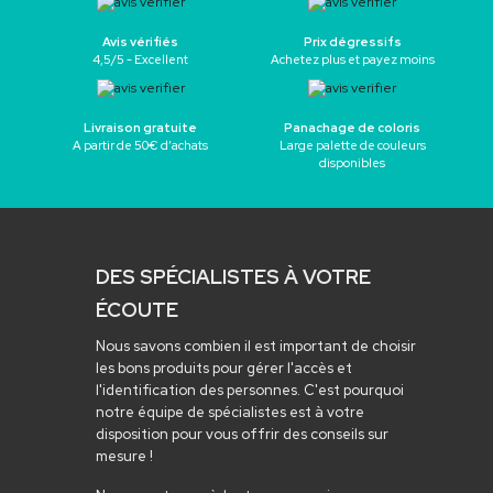
Avis vérifiés
Prix dégressifs
4,5/5 - Excellent
Achetez plus et payez moins
Livraison gratuite
Panachage de coloris
A partir de 50€ d’achats
Large palette de couleurs
disponibles
DES SPÉCIALISTES À VOTRE
ÉCOUTE
Nous savons combien il est important de choisir
les bons produits pour gérer l'accès et
l'identification des personnes. C'est pourquoi
notre équipe de spécialistes est à votre
disposition pour vous offrir des conseils sur
mesure !