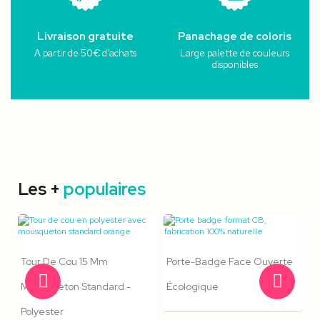
Livraison gratuite
Panachage de coloris
A partir de 50€ d’achats
Large palette de couleurs
disponibles
Les +
populaires
Tour De Cou 15 Mm
Porte-Badge Face Ouverte
Mousqueton Standard -
Écologique
Polyester