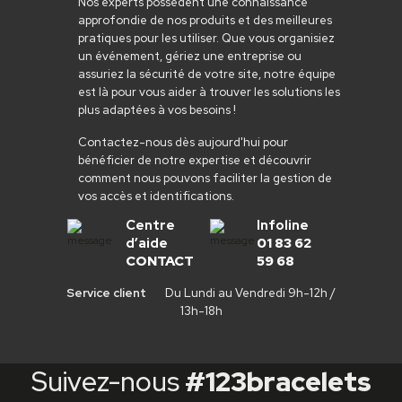
Nos experts possèdent une connaissance
approfondie de nos produits et des meilleures
pratiques pour les utiliser. Que vous organisiez
un événement, gériez une entreprise ou
assuriez la sécurité de votre site, notre équipe
est là pour vous aider à trouver les solutions les
plus adaptées à vos besoins !
Contactez-nous dès aujourd'hui pour
bénéficier de notre expertise et découvrir
comment nous pouvons faciliter la gestion de
vos accès et identifications.
Centre
Infoline
d’aide
01 83 62
CONTACT
59 68
Service client
Du Lundi au Vendredi 9h-12h /
13h-18h
Suivez-nous
#123bracelets