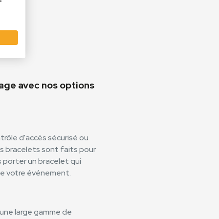
s
mage avec nos options
rôle d'accès sécurisé ou
bracelets sont faits pour
s porter un bracelet qui
de votre événement.
i une large gamme de