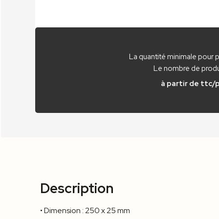
La quantité minimale pour 
Le nombre de produi
à partir de
ttc/
Description
• Dimension : 250 x 25 mm