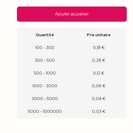
Ajouter au panier
Quantité
Prix unitaire
100 - 300
0,18 €
300 - 500
0,28 €
500 - 1000
0,12 €
1000 - 3000
0,06 €
3000 - 5000
0,04 €
5000 - 1000000
0,03 €