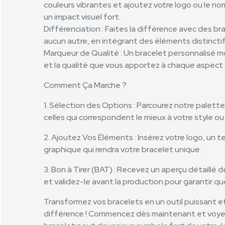
couleurs vibrantes et ajoutez votre logo ou le 
un impact visuel fort.
Différenciation : Faites la différence avec des b
aucun autre, en intégrant des éléments distinctif
Marqueur de Qualité : Un bracelet personnalisé mo
et la qualité que vous apportez à chaque aspec
Comment Ça Marche ?
1. Sélection des Options : Parcourez notre palette
celles qui correspondent le mieux à votre style ou
2. Ajoutez Vos Éléments : Insérez votre logo, un 
graphique qui rendra votre bracelet unique.
3. Bon à Tirer (BAT) : Recevez un aperçu détaillé 
et validez-le avant la production pour garantir qu
Transformez vos bracelets en un outil puissant et 
différence ! Commencez dès maintenant et voy