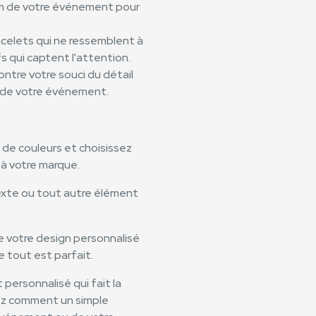
nom de votre événement pour
racelets qui ne ressemblent à
s qui captent l'attention.
ntre votre souci du détail
t de votre événement.
 de couleurs et choisissez
 à votre marque.
texte ou tout autre élément
de votre design personnalisé
e tout est parfait.
personnalisé qui fait la
ez comment un simple