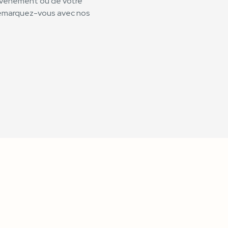
 événement ou de votre
t démarquez-vous avec nos