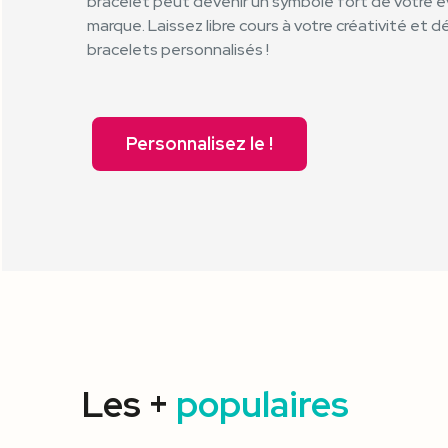
bracelet peut devenir un symbole fort de votre
marque. Laissez libre cours à votre créativité e
bracelets personnalisés !
Personnalisez le !
Les +
populaires