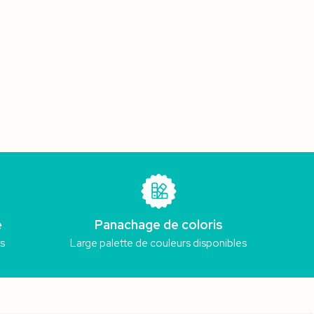
e
Panachage de coloris
ts
Large palette de couleurs disponibles