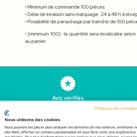
• Minimum de commande 100 pièces
• Délai de livraison sans marquage : 24 à 48 h à réc
• Possibilité de panachage par tranche de 100 pièc
• (minimum 100) : la quantité sera recalculée selon
au panier.
Avis vérifiés
4,3/5 - Excellent
Ach
Politique de confident
Nous utilisons des cookies
Nous pouvons les placer pour analyser les données de nos visiteurs, améliorer n
site Web, afficher un contenu personnalisé et vous faire vivre une expérience