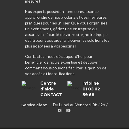
mesure !
Nos experts possèdent une connaissance
approfondie de nos produits et des meilleures
pratiques pour les utiliser. Que vous organisiez
un événement, gériez une entreprise ou
assuriez la sécurité de votre site, notre équipe
est là pour vous aider à trouver les solutions les
plus adaptées à vos besoins !
Contactez-nous dès aujourd'hui pour
bénéficier de notre expertise et découvrir
comment nous pouvons faciliter la gestion de
vos accès et identifications.
Centre
Infoline
d’aide
01 83 62
CONTACT
59 68
Service client
Du Lundi au Vendredi 9h-12h /
13h-18h