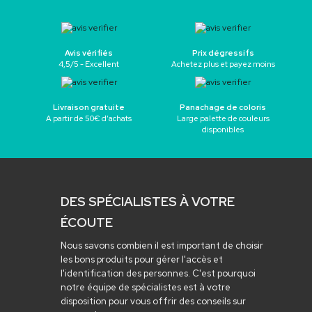
Avis vérifiés
Prix dégressifs
4,5/5 - Excellent
Achetez plus et payez moins
Livraison gratuite
Panachage de coloris
A partir de 50€ d’achats
Large palette de couleurs
disponibles
DES SPÉCIALISTES À VOTRE
ÉCOUTE
Nous savons combien il est important de choisir
les bons produits pour gérer l'accès et
l'identification des personnes. C'est pourquoi
notre équipe de spécialistes est à votre
disposition pour vous offrir des conseils sur