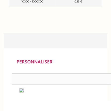
10000 - 1000000
0,15 €
PERSONNALISER