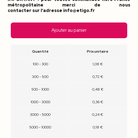
métropolitaine merci de nous
contacter sur l'adresse info@etigo.fr
Ajouter au panier
Quantité
Prix unitaire
100 - 300
1,08 €
300 - 500
0,72 €
500 - 1000
0,48 €
1000 - 3000
0,36 €
3000 - 5000
0,24 €
5000 - 10000
0,18 €