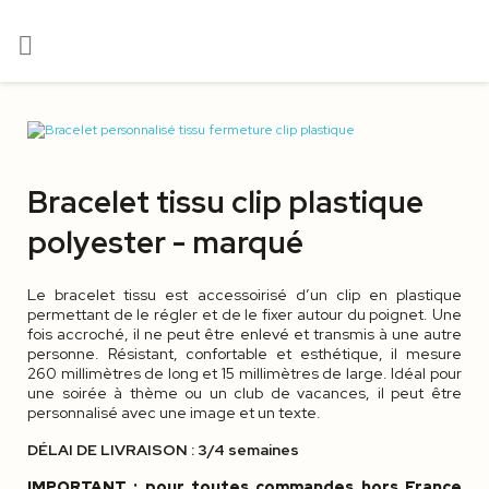

Bracelet tissu clip plastique
polyester - marqué
Le bracelet tissu est accessoirisé d’un clip en plastique
permettant de le régler et de le fixer autour du poignet. Une
fois accroché, il ne peut être enlevé et transmis à une autre
personne. Résistant, confortable et esthétique, il mesure
260 millimètres de long et 15 millimètres de large. Idéal pour
une soirée à thème ou un club de vacances, il peut être
personnalisé avec une image et un texte.
DÉLAI DE LIVRAISON : 3/4 semaines
IMPORTANT : pour toutes commandes hors France