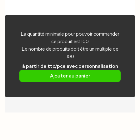
La quantité minimale pour pouvoir commander
ce produit est 100
Le nombre de produits doit être un multiple de
100
à partir de
ttc/pce
avec personnalisation
Ajouter au panier