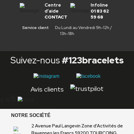
Centre
Infoline
d’aide
01 83 62
CONTACT
59 68
Service client
Du Lundi au Vendredi 9h-12h /
13h-18h
Suivez-nous
#123bracelets
Avis clients
5
4.5
/
NOTRE SOCIÉTÉ
2 Avenue Paul Langevin Zone d'Activités de
Ravennes les Francs 59200 TOURCOING