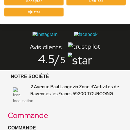
Accepter
Refuser
Ajuster
Suivez-nous
#123bracelets
Avis clients
4.5
/
5
NOTRE SOCIÉTÉ
2 Avenue Paul Langevin Zone d'Activités de
Ravennes les Francs 59200 TOURCOING
Commande
COMMANDE